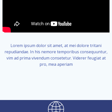
Lorem ipsum dolor sit amet, at mei dolore tritani
repudiandae. In his nemore temporibus consequuntur,
vim ad prima vivendum consetetur. Viderer feugiat at
pro, mea aperiam